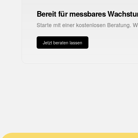
Bereit für messbares Wachst
Starte mit einer kostenlosen Beratung. 
Jetzt beraten lassen