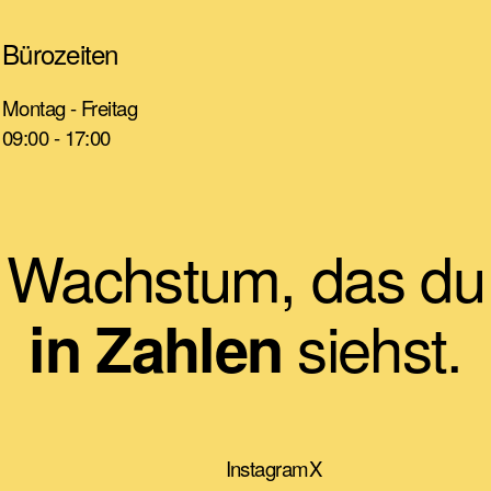
Bürozeiten
Montag - Freitag
09:00 - 17:00
Wachstum, das du
siehst.
in Zahlen
Instagram
X