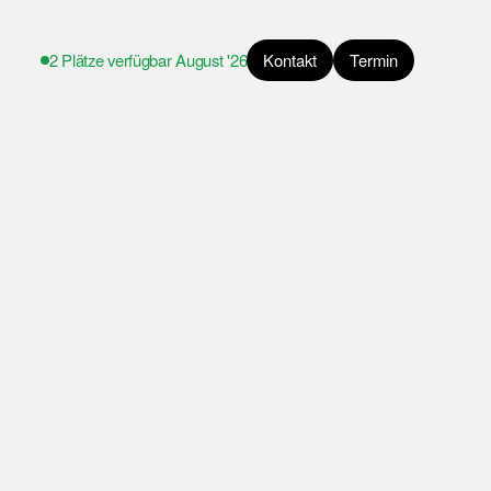
2 Plätze verfügbar
August '26
Kontakt
Termin