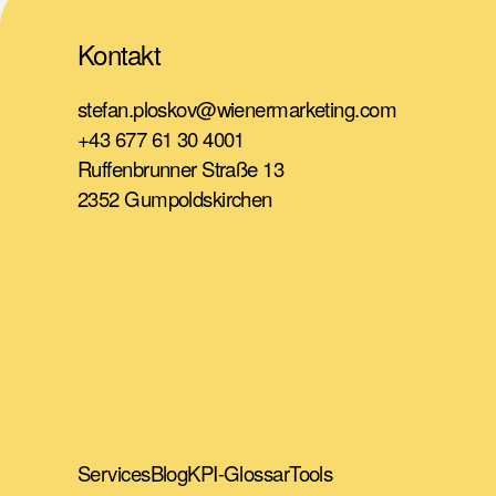
Kontakt
stefan.ploskov@wienermarketing.com
+43 677 61 30 4001
Ruffenbrunner Straße 13
2352 Gumpoldskirchen
Services
Blog
KPI-Glossar
Tools