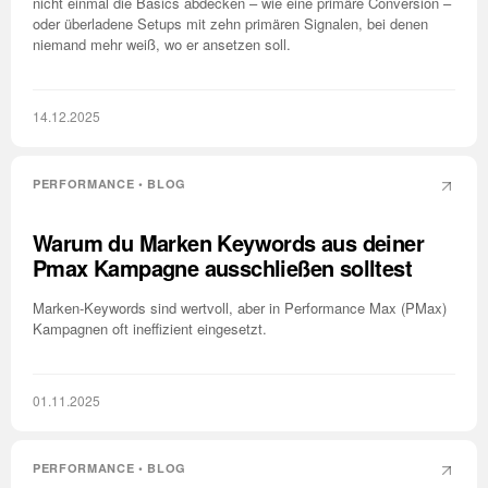
nicht einmal die Basics abdecken – wie eine primäre Conversion –
oder überladene Setups mit zehn primären Signalen, bei denen
niemand mehr weiß, wo er ansetzen soll.
14.12.2025
PERFORMANCE • BLOG
Warum du Marken Keywords aus deiner
Pmax Kampagne ausschließen solltest
Marken-Keywords sind wertvoll, aber in Performance Max (PMax)
Kampagnen oft ineffizient eingesetzt.
01.11.2025
PERFORMANCE • BLOG