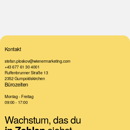
Kontakt
stefan.ploskov@wienermarketing.com
+43 677 61 30 4001
Ruffenbrunner Straße 13
2352 Gumpoldskirchen
Bürozeiten
Montag - Freitag
09:00 - 17:00
Wachstum, das du
siehst.