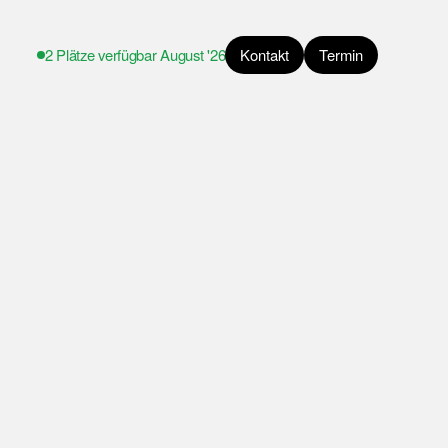
2 Plätze verfügbar
August '26
Kontakt
Termin