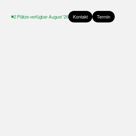
2 Plätze verfügbar
August '26
Kontakt
Termin