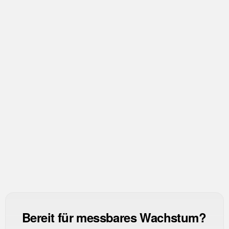
CR
Conversion Rate
ROAS
Return on Ad Spend
CAC
Customer Acquisition Cost
CPL
Cost per Lead
Bereit für messbares Wachstum?