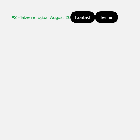
2 Plätze verfügbar
August '26
Kontakt
Termin