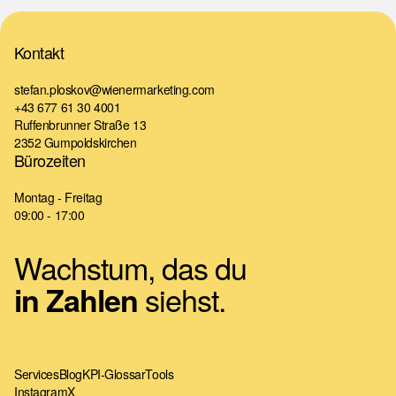
Kontakt
stefan.ploskov@wienermarketing.com
+43 677 61 30 4001
Ruffenbrunner Straße 13
2352 Gumpoldskirchen
Bürozeiten
Montag - Freitag
09:00 - 17:00
Wachstum, das du
siehst.
in Zahlen
Services
Blog
KPI-Glossar
Tools
Instagram
X