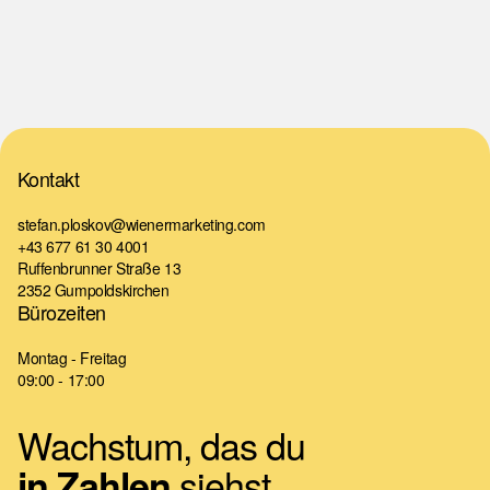
Kontakt
stefan.ploskov@wienermarketing.com
+43 677 61 30 4001
Ruffenbrunner Straße 13
2352 Gumpoldskirchen
Bürozeiten
Montag - Freitag
09:00 - 17:00
Wachstum, das du
siehst.
in Zahlen