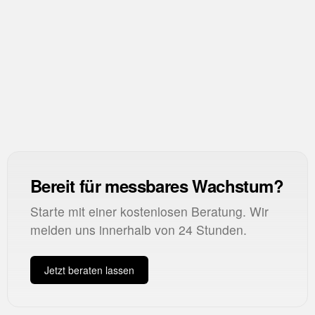
Reach
Reichweite
CTR
Click-Through Rate
Bereit für messbares Wachstum?
Starte mit einer kostenlosen Beratung. Wir
melden uns innerhalb von 24 Stunden.
Jetzt beraten lassen