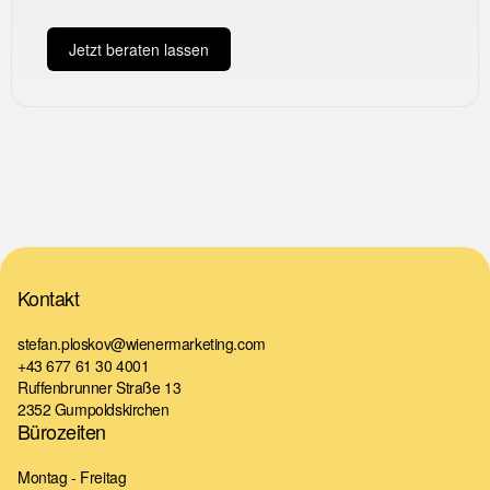
Jetzt beraten lassen
Kontakt
stefan.ploskov@wienermarketing.com
+43 677 61 30 4001
Ruffenbrunner Straße 13
2352 Gumpoldskirchen
Bürozeiten
Montag - Freitag