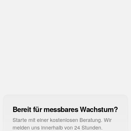
OR
Open Rate
CTR
Click-Through Rate
CR
Conversion Rate
Bereit für messbares Wachstum?
Starte mit einer kostenlosen Beratung. Wir
melden uns innerhalb von 24 Stunden.