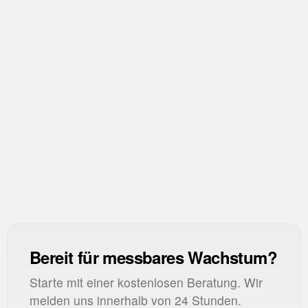
BR
Bounce Rate
CR
Conversion Rate
AR
Ad Rank
Bereit für messbares Wachstum?
Starte mit einer kostenlosen Beratung. Wir
melden uns innerhalb von 24 Stunden.