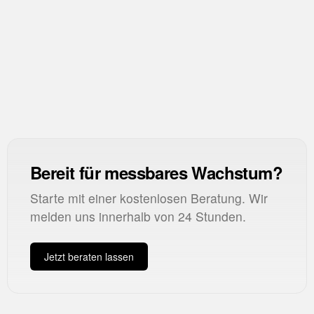
CCR
Checkout Conversion Rate
CTR
Click-Through Rate
Bereit für messbares Wachstum?
Starte mit einer kostenlosen Beratung. Wir
melden uns innerhalb von 24 Stunden.
Jetzt beraten lassen