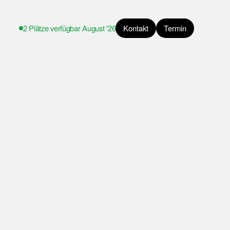
2 Plätze verfügbar
August '26
Kontakt
Termin