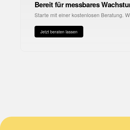
Bereit für messbares Wachst
Starte mit einer kostenlosen Beratung. 
Jetzt beraten lassen