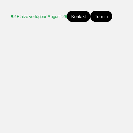
2 Plätze verfügbar
August '26
Kontakt
Termin