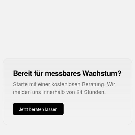
ROAS
Return on Ad Spend
ARPU
Average Revenue Per User
Bereit für messbares Wachstum?
Starte mit einer kostenlosen Beratung. Wir
melden uns innerhalb von 24 Stunden.
Jetzt beraten lassen